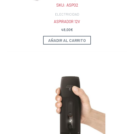
SKU:
ASP02
ELECTRICIDAD
ASPIRADOR 12V
48,00
€
AÑADIR AL CARRITO