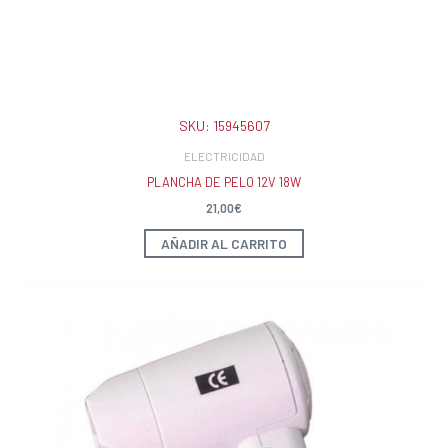
SKU:
15945607
ELECTRICIDAD
PLANCHA DE PELO 12V 18W
21,00
€
AÑADIR AL CARRITO