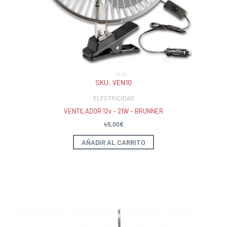
SKU:
VEN10
ELECTRICIDAD
VENTILADOR 12v – 21W – BRUNNER
45,00
€
AÑADIR AL CARRITO