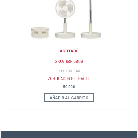
AGOTADO
SKU:
15945606
ELECTRICIDAD
VENTILADOR RETRACTIL
50,00
€
AÑADIR AL CARRITO