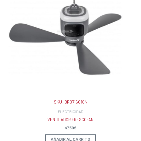
SKU:
BR0716016N
ELECTRICIDAD
VENTILADOR FRESCOFAN
47,50
€
AÑADIR AL CARRITO