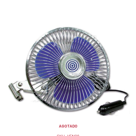
AGOTADO