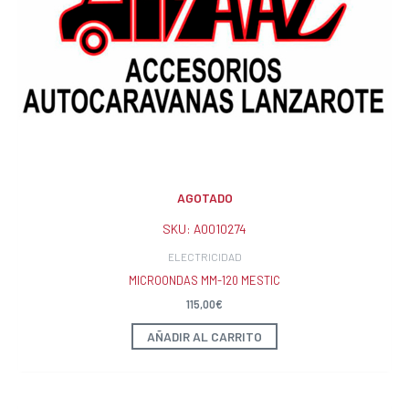
AGOTADO
SKU:
A0010274
ELECTRICIDAD
MICROONDAS MM-120 MESTIC
115,00
€
AÑADIR AL CARRITO