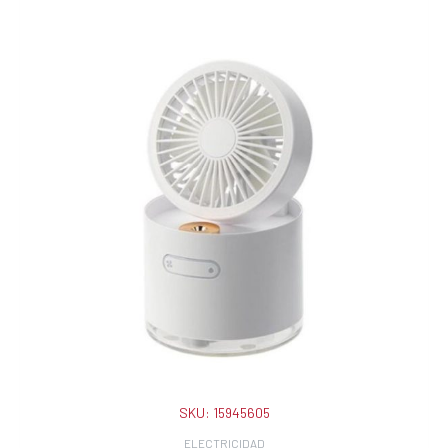
SKU:
15945605
ELECTRICIDAD