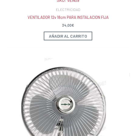
SKU:
VEN09
ELECTRICIDAD
VENTILADOR 12v 18cm PARA INSTALACION FIJA
34,00
€
AÑADIR AL CARRITO