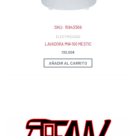
SKU:
15943366
ELECTRICIDAD
LAVADORA MW-100 MESTIC
130,00
€
AÑADIR AL CARRITO