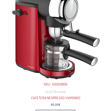
SKU:
50000806
ELECTRICIDAD
CAFETERA NESPRESSO VIAMONDO
65,00
€