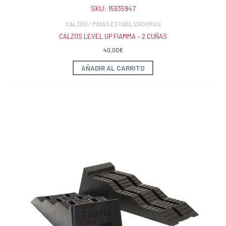
SKU:
15935947
CALZOS / PATAS ESTABILIZADORAS
CALZOS LEVEL UP FIAMMA – 2 CUÑAS
40,00
€
AÑADIR AL CARRITO