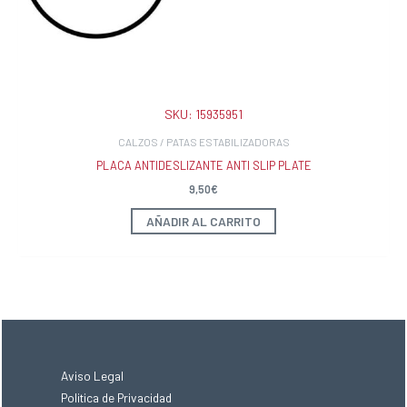
SKU:
15935951
CALZOS / PATAS ESTABILIZADORAS
PLACA ANTIDESLIZANTE ANTI SLIP PLATE
9,50
€
AÑADIR AL CARRITO
Aviso Legal
Politica de Privacidad