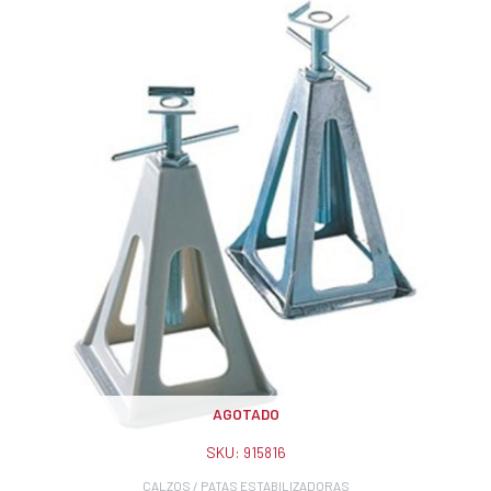
AGOTADO
SKU:
915816
CALZOS / PATAS ESTABILIZADORAS