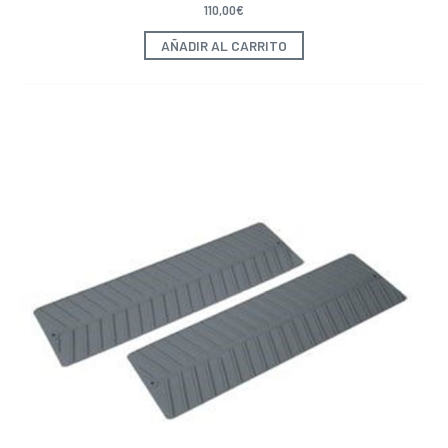
110,00
€
AÑADIR AL CARRITO