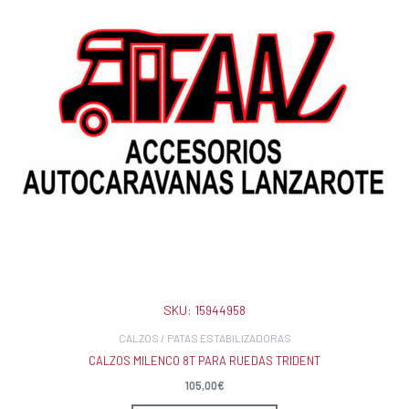
SKU:
15944958
CALZOS / PATAS ESTABILIZADORAS
CALZOS MILENCO 8T PARA RUEDAS TRIDENT
105,00
€