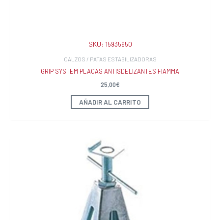
SKU:
15935950
CALZOS / PATAS ESTABILIZADORAS
GRIP SYSTEM PLACAS ANTISDELIZANTES FIAMMA
25,00
€
AÑADIR AL CARRITO