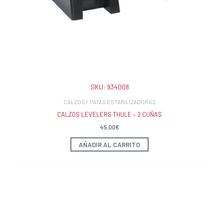
SKU:
934008
CALZOS / PATAS ESTABILIZADORAS
CALZOS LEVELERS THULE – 2 CUÑAS
45,00
€
AÑADIR AL CARRITO